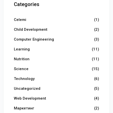
Categories
Celemi
(1)
Child Development
(2)
Computer Engineering
(3)
Learning
(11)
Nutrition
(11)
Science
(15)
Technology
(6)
Uncategorized
(5)
Web Development
(4)
Маркетинг
(2)