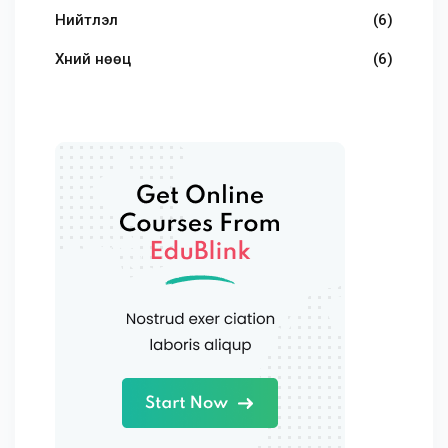
Нийтлэл
(6)
Хүний нөөц
(6)