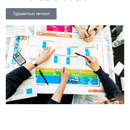
Туршилтын хичээл