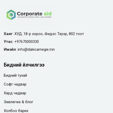
Хаяг
: ХУД, 18-р хороо, Фидэс Тауэр, 802 тоот
Утас
:
+97670000330
Имэйл
:
info@
dalecarnegie.mn
Бидний үйлчилгээ
Бидний тухай
Софт чадвар
Хард чадвар
Зөвлөгөө & блог
Холбоо барих