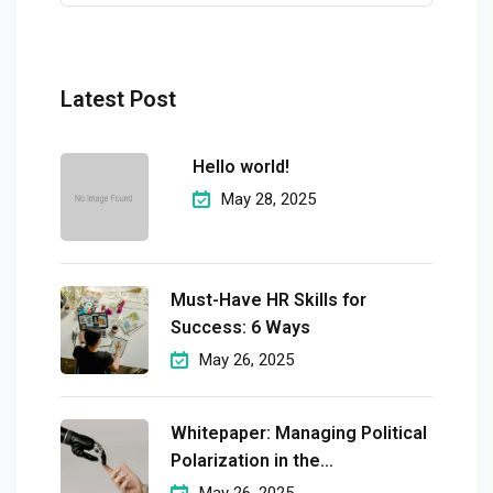
Latest Post
Hello world!
May 28, 2025
Must-Have HR Skills for
Success: 6 Ways
May 26, 2025
Whitepaper: Managing Political
Polarization in the
Workplaceмэргэшсэн
May 26, 2025