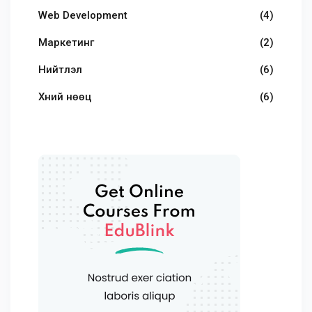
Web Development
(4)
Маркетинг
(2)
Нийтлэл
(6)
Хүний нөөц
(6)