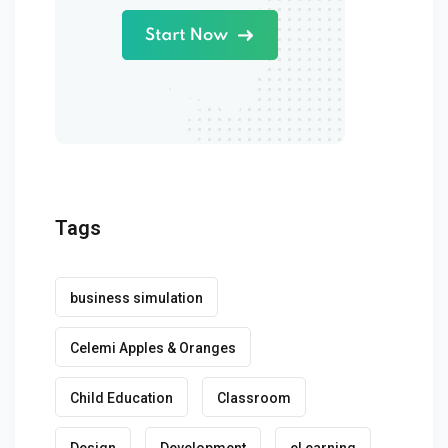
Tags
business simulation
Celemi Apples & Oranges
Child Education
Classroom
Design
Development
eLearning