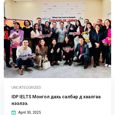
UNCATEGORIZED
IDP IELTS Монгол дахь салбар үүд хаалгаа
нээлээ.
April 30, 2025