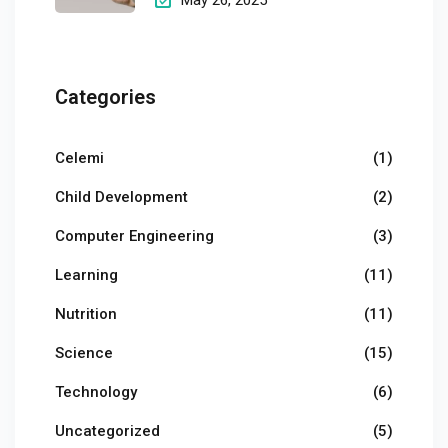
Categories
Celemi
(1)
Child Development
(2)
Computer Engineering
(3)
Learning
(11)
Nutrition
(11)
Science
(15)
Technology
(6)
Uncategorized
(5)