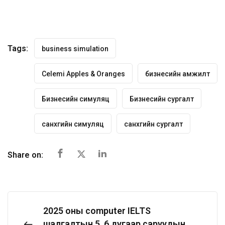
Tags:
business simulation
Celemi Apples & Oranges
бизнесийн амжилт
Бизнесийн симуляц
Бизнесийн сургалт
санхүүгийн симуляц
санхүүгийн сургалт
Share on:
2025 оны computer IELTS
шалгалтын 5, 6 дугаар саруудын