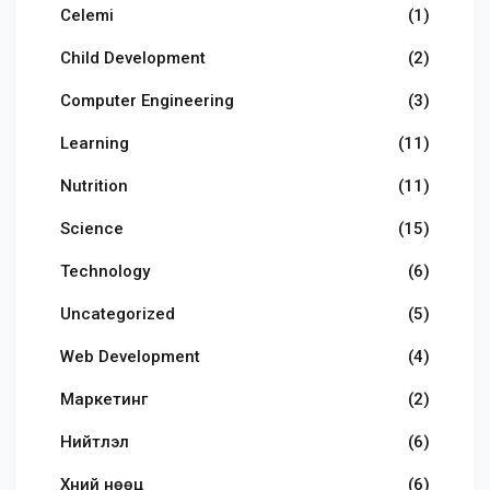
Celemi
(1)
Child Development
(2)
Computer Engineering
(3)
Learning
(11)
Nutrition
(11)
Science
(15)
Technology
(6)
Uncategorized
(5)
Web Development
(4)
Маркетинг
(2)
Нийтлэл
(6)
Хүний нөөц
(6)