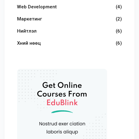
Web Development
(4)
Маркетинг
(2)
Нийтлэл
(6)
Хүний нөөц
(6)