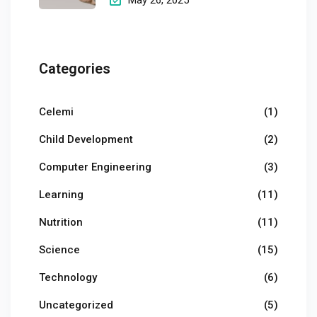
Categories
Celemi
(1)
Child Development
(2)
Computer Engineering
(3)
Learning
(11)
Nutrition
(11)
Science
(15)
Technology
(6)
Uncategorized
(5)