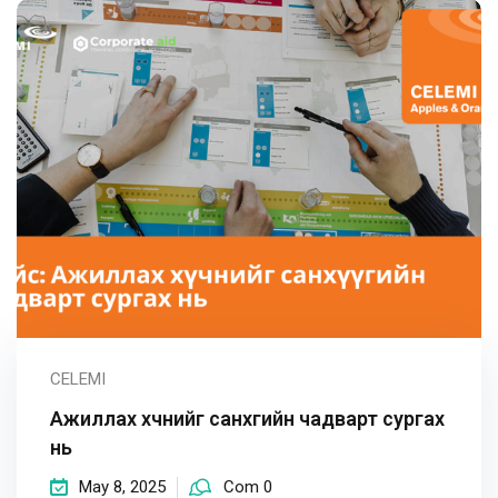
CELEMI
Ажиллах хүчнийг санхүүгийн чадварт сургах
нь
May 8, 2025
Com 0