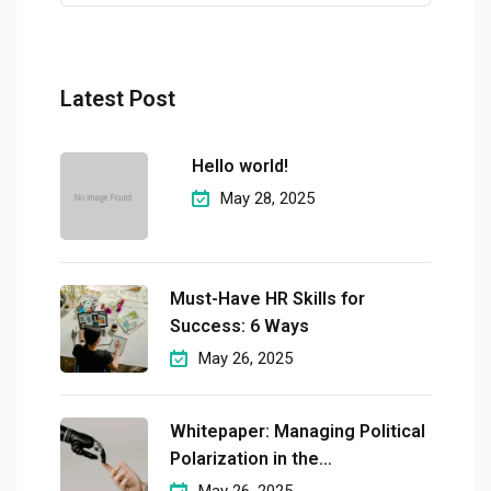
Latest Post
Hello world!
May 28, 2025
Must-Have HR Skills for
Success: 6 Ways
May 26, 2025
Whitepaper: Managing Political
Polarization in the
Workplaceмэргэшсэн
May 26, 2025