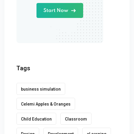
Tags
business simulation
Celemi Apples & Oranges
Child Education
Classroom
Design
Development
eLearning