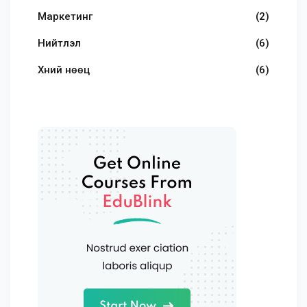
Маркетинг
(2)
Нийтлэл
(6)
Хүний нөөц
(6)