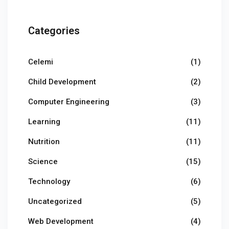
Categories
Celemi
(1)
Child Development
(2)
Computer Engineering
(3)
Learning
(11)
Nutrition
(11)
Science
(15)
Technology
(6)
Uncategorized
(5)
Web Development
(4)