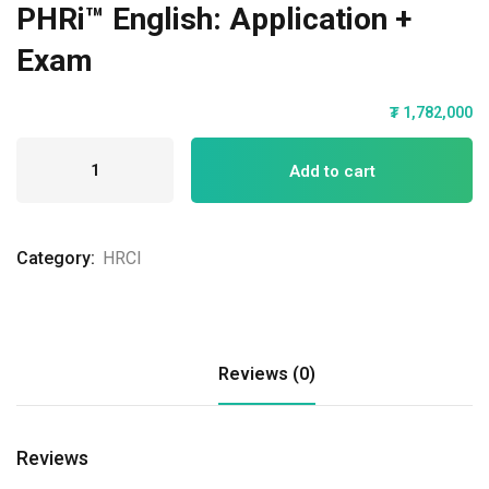
PHRi™ English: Application +
Exam
₮
1,782,000
Add to cart
Category:
HRCI
Reviews (0)
Reviews