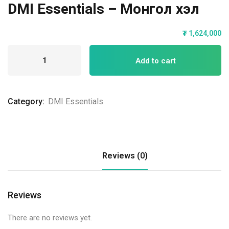
DMI Essentials – Монгол хэл
₮
1,624,000
Add to cart
Category:
DMI Essentials
Reviews (0)
Reviews
There are no reviews yet.