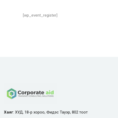
[wp_event_register]
Хаяг
: ХУД, 18-р хороо, Фидэс Тауэр, 802 тоот