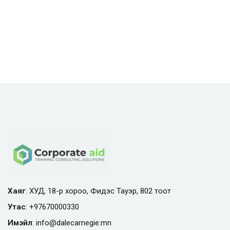
Хаяг
: ХУД, 18-р хороо, Фидэс Тауэр, 802 тоот
Утас
:
+97670000330
Имэйл
:
info@
dalecarnegie.mn