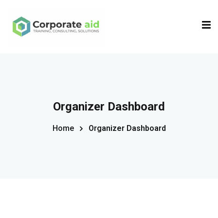
Sign in
Sign up
Sign in
Don’t have an account?
Sign up
Organizer Dashboard
Home
Organizer Dashboard
Remember me
Lost your password?