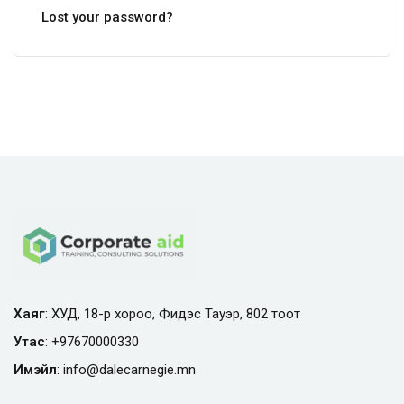
Lost your password?
Хаяг
: ХУД, 18-р хороо, Фидэс Тауэр, 802 тоот
Утас
:
+97670000330
Имэйл
:
info@
dalecarnegie.mn