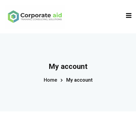
Sign in
Sign up
Sign in
Don’t have an account?
Sign up
My account
Home
My account
Remember me
Lost your password?