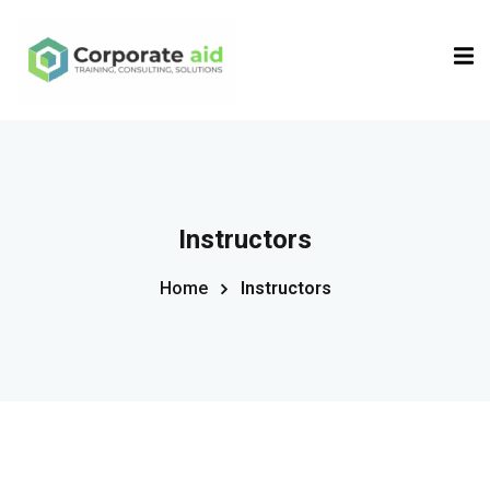
Sign in
Sign up
Sign in
Don’t have an account?
Sign up
Instructors
Home
Instructors
Remember me
Lost your password?