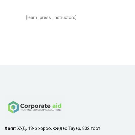
[learn_press_instructors]
Хаяг
: ХУД, 18-р хороо, Фидэс Тауэр, 802 тоот