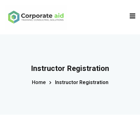
Sign in
Sign up
Sign in
Don’t have an account?
Sign up
Instructor Registration
Home
Instructor Registration
Remember me
Lost your password?