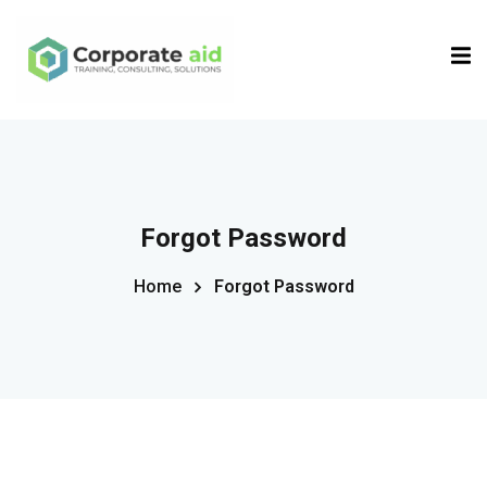
Sign in
Sign up
Sign in
Don’t have an account?
Sign up
Forgot Password
Home
Forgot Password
Remember me
Lost your password?