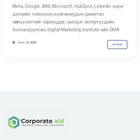
Meta, Google, IBM, Microsoft, HubSpot, Linkedin зэрэг
дэлхийн томоохон компаниудын дижитал
хөгжүүлэлтийг хариуцдаг, шилдэг экпертүүдийн
боловсруулсан, Digital Marketing Institute-ийн DMA
June 16, 2025
ATTEND