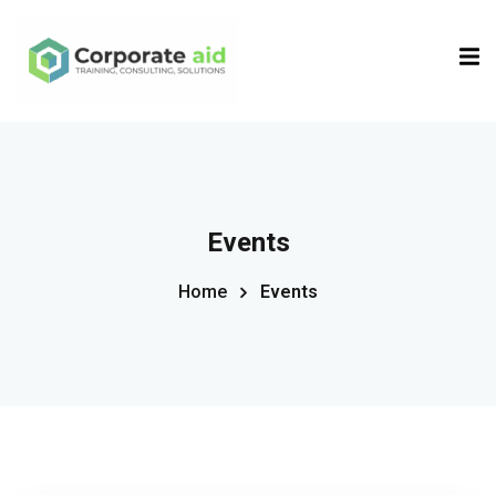
Sign in
Sign up
Sign in
Don’t have an account?
Sign up
Events
Home
Events
Remember me
Lost your password?