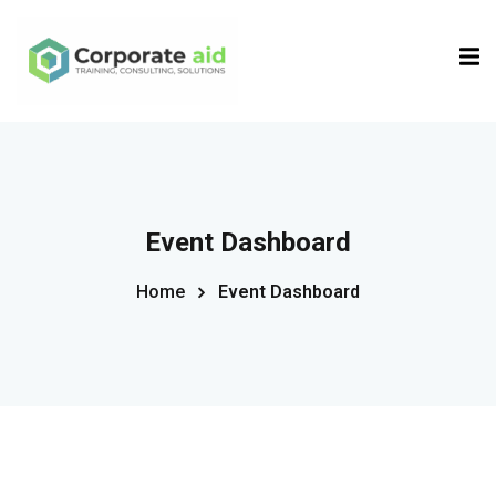
Sign in
Sign up
Sign in
Don’t have an account?
Sign up
Event Dashboard
Home
Event Dashboard
Remember me
Lost your password?