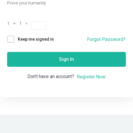
Prove your humanity
1 + 1 =
Forgot Password?
Keep me signed in
Sign In
Don't have an account?
Register Now