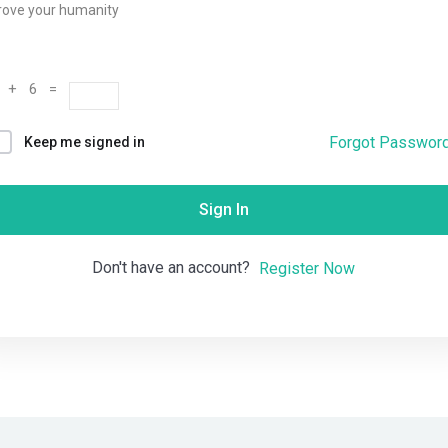
rove your humanity
Remember me
Lost your password?
 + 6 =
Forgot Passwor
Keep me signed in
Sign In
Don't have an account?
Register Now