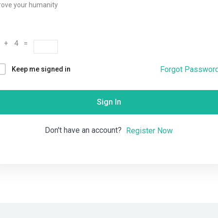
rove your humanity
Remember me
Lost your password?
 + 4 =
Forgot Passwor
Keep me signed in
Sign In
Don't have an account?
Register Now