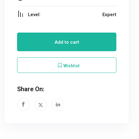
Level:
Expert
Add to cart
Wishlist
Share On: