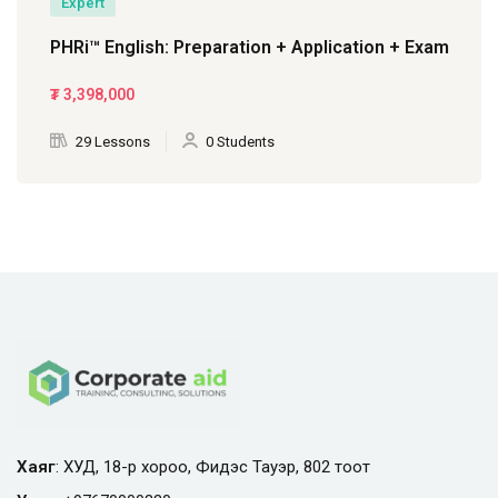
Expert
PHRi™ English: Preparation + Application + Exam
₮
3,398,000
29 Lessons
0 Students
Хаяг
: ХУД, 18-р хороо, Фидэс Тауэр, 802 тоот