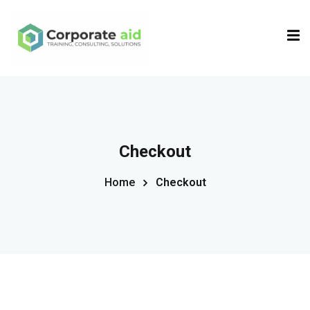
Sign in
Sign up
Sign in
Don’t have an account?
Sign up
Checkout
Home
Checkout
Remember me
Lost your password?