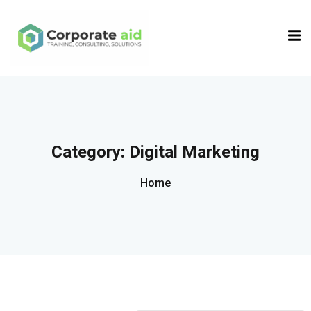
Sign in
Sign up
Sign in
Don’t have an account?
Sign up
Category:
Digital Marketing
Home
Remember me
Lost your password?